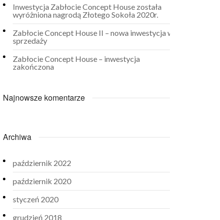
Inwestycja Zabłocie Concept House została
wyróżniona nagrodą Złotego Sokoła 2020r.
Zabłocie Concept House II – nowa inwestycja w
sprzedaży
Zabłocie Concept House – inwestycja
zakończona
Najnowsze komentarze
Archiwa
październik 2022
październik 2020
styczeń 2020
grudzień 2018