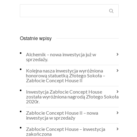
Ostatnie wpisy
Alchemik – nowa inwestycja już w
sprzedaży.
Kolejna nasza inwestycja wyróżniona
honorową statuetką Złotego Sokoła –
Zabłocie Concept House II
Inwestycja Zabłocie Concept House
została wyróżniona nagrodą Złotego Sokoła
2020r.
Zabłocie Concept House II – nowa
inwestycja w sprzedaży
Zabłocie Concept House – inwestycja
zakończona