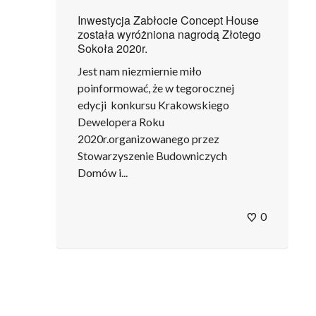
Inwestycja Zabłocie Concept House
została wyróżniona nagrodą Złotego
Sokoła 2020r.
Jest nam niezmiernie miło
poinformować, że w tegorocznej
edycji konkursu Krakowskiego
Dewelopera Roku
2020r.organizowanego przez
Stowarzyszenie Budowniczych
Domów i...
0