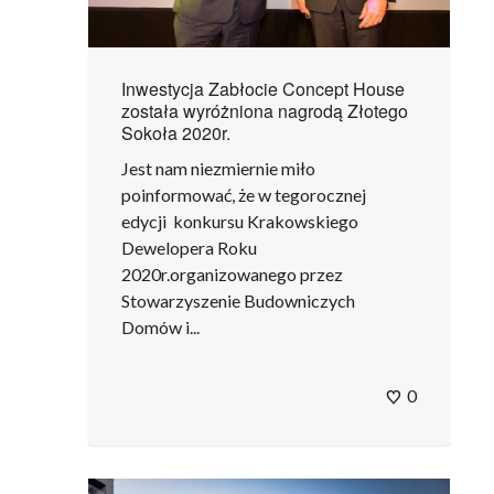
Inwestycja Zabłocie Concept House
została wyróżniona nagrodą Złotego
Sokoła 2020r.
Jest nam niezmiernie miło
poinformować, że w tegorocznej
edycji konkursu Krakowskiego
Dewelopera Roku
2020r.organizowanego przez
Stowarzyszenie Budowniczych
Domów i...
0