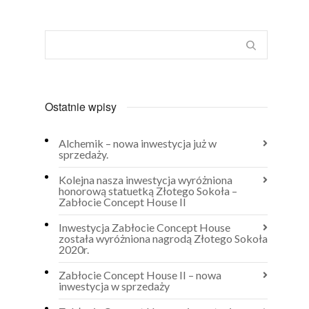
Ostatnie wpisy
Alchemik – nowa inwestycja już w
sprzedaży.
Kolejna nasza inwestycja wyróżniona
honorową statuetką Złotego Sokoła –
Zabłocie Concept House II
Inwestycja Zabłocie Concept House
została wyróżniona nagrodą Złotego Sokoła
2020r.
Zabłocie Concept House II – nowa
inwestycja w sprzedaży