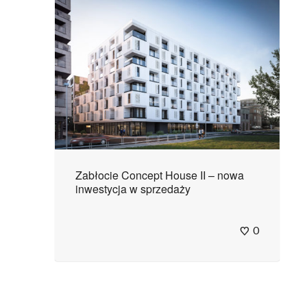
Zabłocie Concept House II – nowa
inwestycja w sprzedaży
0