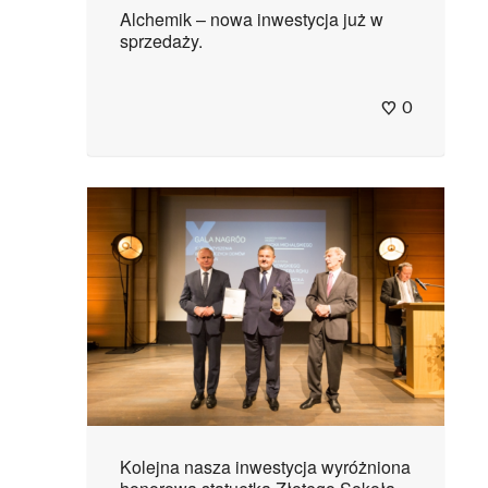
Alchemik – nowa inwestycja już w
sprzedaży.
0
Kolejna nasza inwestycja wyróżniona